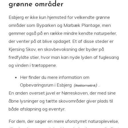
grønne områder
Esbjerg er ikke kun hjemsted for velkendte grønne
områder som Byparken og Marbæk Plantage, men
gemmer også på en række mindre kendte naturperler,
der venter på at blive opdaget. Et af disse steder er
Kjersing Skov, en skovbevoksning der byder på
fredfyldte stier, hvor man kan nyde lyden af fuglesang
og vinden i trætoppene.
Her
finder du mere information om
Opbevaringsrum i Esbjerg
.
En anden overset juvel er Nørreskoven, der med sine
åbne lysninger og tætte skovområder giver plads til
både afslapning og eventyr.
For dem, der søger en mere uforstyrret naturoplevelse,