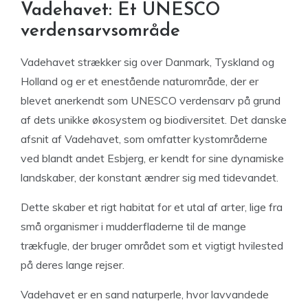
Vadehavet: Et UNESCO
verdensarvsområde
Vadehavet strækker sig over Danmark, Tyskland og
Holland og er et enestående naturområde, der er
blevet anerkendt som UNESCO verdensarv på grund
af dets unikke økosystem og biodiversitet. Det danske
afsnit af Vadehavet, som omfatter kystområderne
ved blandt andet Esbjerg, er kendt for sine dynamiske
landskaber, der konstant ændrer sig med tidevandet.
Dette skaber et rigt habitat for et utal af arter, lige fra
små organismer i mudderfladerne til de mange
trækfugle, der bruger området som et vigtigt hvilested
på deres lange rejser.
Vadehavet er en sand naturperle, hvor lavvandede