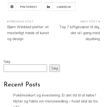
PINTEREST
LINKEDIN
Indlægsnavigation
Bjørn Wiinblad platter: et
Top 7 luftgeværer til dig,
mesterligt møde af kunst
der vil i gang med
og design
skydning
Søg
Søg
Recent Posts
Pokémonkort og investering: Er det tid til at købe?
Myter og fakta om microneedling – hvad skal du tro