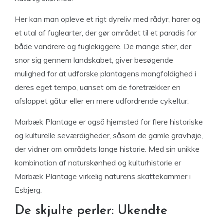
Her kan man opleve et rigt dyreliv med rådyr, harer og
et utal af fuglearter, der gør området til et paradis for
både vandrere og fuglekiggere. De mange stier, der
snor sig gennem landskabet, giver besøgende
mulighed for at udforske plantagens mangfoldighed i
deres eget tempo, uanset om de foretrækker en
afslappet gåtur eller en mere udfordrende cykeltur.
Marbæk Plantage er også hjemsted for flere historiske
og kulturelle seværdigheder, såsom de gamle gravhøje,
der vidner om områdets lange historie. Med sin unikke
kombination af naturskønhed og kulturhistorie er
Marbæk Plantage virkelig naturens skattekammer i
Esbjerg.
De skjulte perler: Ukendte