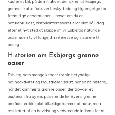
kaster et blik på de initiativer, der sikrer, at Esbjergs
grønne skatte forbliver beskyttede og tilgængelige for
fremtidige generationer. Uanset om du er
naturentusiast, historieinteresseret eller blot på udkig
efter et nyt sted at slappe af, vil Esbjergs naturlige
oaser uden tvivl fange din interesse og inspirere til
besøg.
Historien om Esbjergs grønne
oaser
Esbjerg, som mange kender for sin betydelige
havneaktivitet og industrielle vækst, har en rig historie,
når det kommer til grønne oaser, der tilbyder et
pusterum fra byens pulserende liv. Byens grønne
områder er ikke blot tilfældige lommer af natur, men
resultatet af en bevidst og vedvarende indsats for at