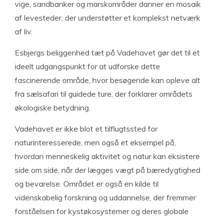
vige, sandbanker og marskområder danner en mosaik
af levesteder, der understøtter et komplekst netværk
af liv.
Esbjergs beliggenhed tæt på Vadehavet gør det til et
ideelt udgangspunkt for at udforske dette
fascinerende område, hvor besøgende kan opleve alt
fra sælsafari til guidede ture, der forklarer områdets
økologiske betydning.
Vadehavet er ikke blot et tilflugtssted for
naturinteresserede, men også et eksempel på,
hvordan menneskelig aktivitet og natur kan eksistere
side om side, når der lægges vægt på bæredygtighed
og bevarelse. Området er også en kilde til
videnskabelig forskning og uddannelse, der fremmer
forståelsen for kystøkosystemer og deres globale