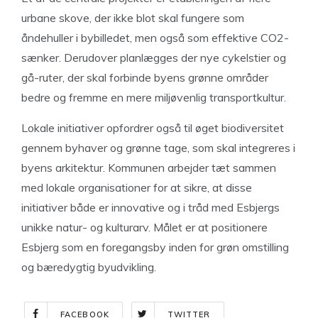
urbane skove, der ikke blot skal fungere som
åndehuller i bybilledet, men også som effektive CO2-
sænker. Derudover planlægges der nye cykelstier og
gå-ruter, der skal forbinde byens grønne områder
bedre og fremme en mere miljøvenlig transportkultur.
Lokale initiativer opfordrer også til øget biodiversitet
gennem byhaver og grønne tage, som skal integreres i
byens arkitektur. Kommunen arbejder tæt sammen
med lokale organisationer for at sikre, at disse
initiativer både er innovative og i tråd med Esbjergs
unikke natur- og kulturarv. Målet er at positionere
Esbjerg som en foregangsby inden for grøn omstilling
og bæredygtig byudvikling.
FACEBOOK
TWITTER