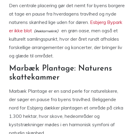
Den centrale placering gør det nemt for byens borgere
at tage en pause fra hverdagens travlhed og nyde
naturens skønhed lige uden for døren.
Esbjerg Bypark
er ikke blot
en grøn oase, men også et
kulturelt samlingspunkt, hvor der året rundt afholdes
forskellige arrangementer og koncerter, der bringer liv
og glæde til området.
Marbæk Plantage: Naturens
skattekammer
Marbæk Plantage er en sand perle for naturelskere,
der søger en pause fra byens travlhed. Beliggende
nord for Esbjerg dækker plantagen et område på cirka
1.300 hektar, hvor skove, hedeområder og
kyststrækninger mødes i en harmonisk symfoni af
naturlig skønhed.