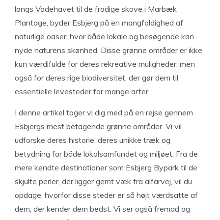
langs Vadehavet til de frodige skove i Marbæk
Plantage, byder Esbjerg på en mangfoldighed af
naturlige oaser, hvor både lokale og besøgende kan
nyde naturens skønhed. Disse grønne områder er ikke
kun værdifulde for deres rekreative muligheder, men
også for deres rige biodiversitet, der gør dem til
essentielle levesteder for mange arter.
I denne artikel tager vi dig med på en rejse gennem
Esbjergs mest betagende grønne områder. Vi vil
udforske deres historie, deres unikke træk og
betydning for både lokalsamfundet og miljøet. Fra de
mere kendte destinationer som Esbjerg Bypark til de
skjulte perler, der ligger gemt væk fra alfarvej, vil du
opdage, hvorfor disse steder er så højt værdsatte af
dem, der kender dem bedst. Vi ser også fremad og