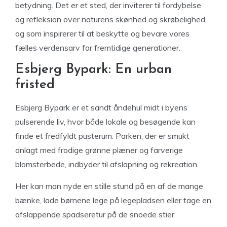
betydning. Det er et sted, der inviterer til fordybelse
og refleksion over naturens skønhed og skrøbelighed,
og som inspirerer til at beskytte og bevare vores
fælles verdensarv for fremtidige generationer.
Esbjerg Bypark: En urban
fristed
Esbjerg Bypark er et sandt åndehul midt i byens
pulserende liv, hvor både lokale og besøgende kan
finde et fredfyldt pusterum. Parken, der er smukt
anlagt med frodige grønne plæner og farverige
blomsterbede, indbyder til afslapning og rekreation.
Her kan man nyde en stille stund på en af de mange
bænke, lade børnene lege på legepladsen eller tage en
afslappende spadseretur på de snoede stier.