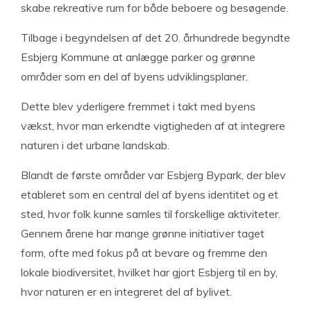
skabe rekreative rum for både beboere og besøgende.
Tilbage i begyndelsen af det 20. århundrede begyndte
Esbjerg Kommune at anlægge parker og grønne
områder som en del af byens udviklingsplaner.
Dette blev yderligere fremmet i takt med byens
vækst, hvor man erkendte vigtigheden af at integrere
naturen i det urbane landskab.
Blandt de første områder var Esbjerg Bypark, der blev
etableret som en central del af byens identitet og et
sted, hvor folk kunne samles til forskellige aktiviteter.
Gennem årene har mange grønne initiativer taget
form, ofte med fokus på at bevare og fremme den
lokale biodiversitet, hvilket har gjort Esbjerg til en by,
hvor naturen er en integreret del af bylivet.