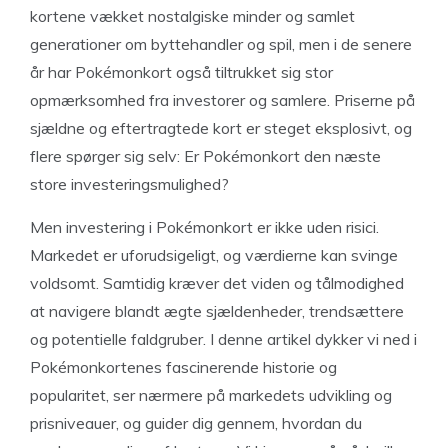
kortene vækket nostalgiske minder og samlet
generationer om byttehandler og spil, men i de senere
år har Pokémonkort også tiltrukket sig stor
opmærksomhed fra investorer og samlere. Priserne på
sjældne og eftertragtede kort er steget eksplosivt, og
flere spørger sig selv: Er Pokémonkort den næste
store investeringsmulighed?
Men investering i Pokémonkort er ikke uden risici.
Markedet er uforudsigeligt, og værdierne kan svinge
voldsomt. Samtidig kræver det viden og tålmodighed
at navigere blandt ægte sjældenheder, trendsættere
og potentielle faldgruber. I denne artikel dykker vi ned i
Pokémonkortenes fascinerende historie og
popularitet, ser nærmere på markedets udvikling og
prisniveauer, og guider dig gennem, hvordan du