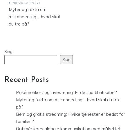
Indlægsnavigation
Myter og fakta om
microneedling – hvad skal
du tro på?
Søg
Søg
Recent Posts
Pokémonkort og investering: Er det tid til at købe?
Myter og fakta om microneedling – hvad skal du tro
på?
Børn og gratis streaming: Hvilke tjenester er bedst for
familien?
Optimér jeres globale kommunikation med målrettet