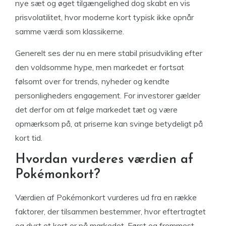
nye sæt og øget tilgængelighed dog skabt en vis
prisvolatilitet, hvor moderne kort typisk ikke opnår
samme værdi som klassikerne.
Generelt ses der nu en mere stabil prisudvikling efter
den voldsomme hype, men markedet er fortsat
følsomt over for trends, nyheder og kendte
personligheders engagement. For investorer gælder
det derfor om at følge markedet tæt og være
opmærksom på, at priserne kan svinge betydeligt på
kort tid.
Hvordan vurderes værdien af
Pokémonkort?
Værdien af Pokémonkort vurderes ud fra en række
faktorer, der tilsammen bestemmer, hvor eftertragtet
og dyrt et kort er på markedet. Først og fremmest