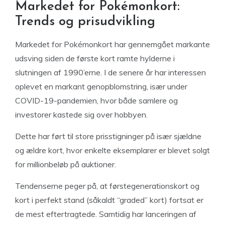
Markedet for Pokémonkort:
Trends og prisudvikling
Markedet for Pokémonkort har gennemgået markante
udsving siden de første kort ramte hylderne i
slutningen af 1990’erne. I de senere år har interessen
oplevet en markant genopblomstring, især under
COVID-19-pandemien, hvor både samlere og
investorer kastede sig over hobbyen.
Dette har ført til store prisstigninger på især sjældne
og ældre kort, hvor enkelte eksemplarer er blevet solgt
for millionbeløb på auktioner.
Tendenserne peger på, at førstegenerationskort og
kort i perfekt stand (såkaldt “graded” kort) fortsat er
de mest eftertragtede. Samtidig har lanceringen af