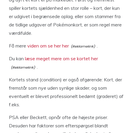
spiller kortets sjældenhed en stor rolle – kort, der kun
er udgivet i begrænsede oplag, eller som stammer fra
de tidlige udgaver af Pokémonkort, er som regel mere
værdifulde.
Få mere
viden om se her her
.
Du kan
læse meget mere om se kortet her
.
Kortets stand (condition) er også afgørende: Kort, der
fremstår som nye uden synlige skader, og som
eventuelt er blevet professionelt bedømt (graderet) af
f.eks.
PSA eller Beckett, opnår ofte de højeste priser.
Desuden har faktorer som efterspørgsel blandt