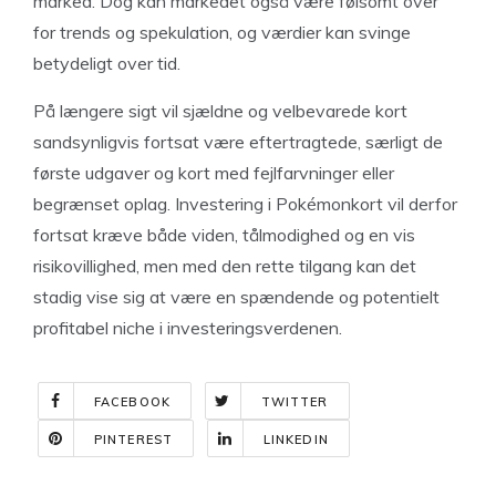
marked. Dog kan markedet også være følsomt over
for trends og spekulation, og værdier kan svinge
betydeligt over tid.
På længere sigt vil sjældne og velbevarede kort
sandsynligvis fortsat være eftertragtede, særligt de
første udgaver og kort med fejlfarvninger eller
begrænset oplag. Investering i Pokémonkort vil derfor
fortsat kræve både viden, tålmodighed og en vis
risikovillighed, men med den rette tilgang kan det
stadig vise sig at være en spændende og potentielt
profitabel niche i investeringsverdenen.
FACEBOOK
TWITTER
PINTEREST
LINKEDIN