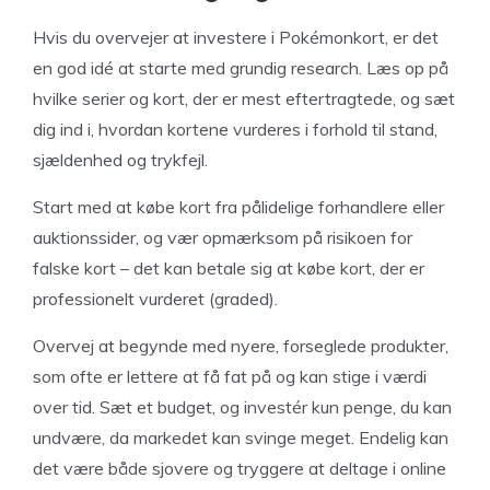
Hvis du overvejer at investere i Pokémonkort, er det
en god idé at starte med grundig research. Læs op på
hvilke serier og kort, der er mest eftertragtede, og sæt
dig ind i, hvordan kortene vurderes i forhold til stand,
sjældenhed og trykfejl.
Start med at købe kort fra pålidelige forhandlere eller
auktionssider, og vær opmærksom på risikoen for
falske kort – det kan betale sig at købe kort, der er
professionelt vurderet (graded).
Overvej at begynde med nyere, forseglede produkter,
som ofte er lettere at få fat på og kan stige i værdi
over tid. Sæt et budget, og investér kun penge, du kan
undvære, da markedet kan svinge meget. Endelig kan
det være både sjovere og tryggere at deltage i online