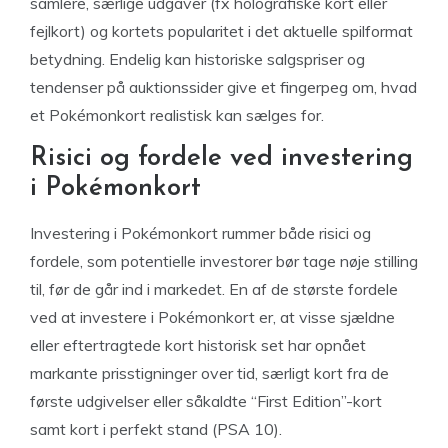
samlere, særlige udgaver (fx holografiske kort eller
fejlkort) og kortets popularitet i det aktuelle spilformat
betydning. Endelig kan historiske salgspriser og
tendenser på auktionssider give et fingerpeg om, hvad
et Pokémonkort realistisk kan sælges for.
Risici og fordele ved investering
i Pokémonkort
Investering i Pokémonkort rummer både risici og
fordele, som potentielle investorer bør tage nøje stilling
til, før de går ind i markedet. En af de største fordele
ved at investere i Pokémonkort er, at visse sjældne
eller eftertragtede kort historisk set har opnået
markante prisstigninger over tid, særligt kort fra de
første udgivelser eller såkaldte “First Edition”-kort
samt kort i perfekt stand (PSA 10).