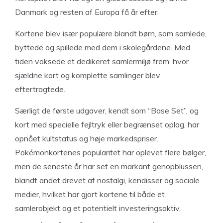
Danmark og resten af Europa få år efter.
Kortene blev især populære blandt børn, som samlede,
byttede og spillede med dem i skolegårdene. Med
tiden voksede et dedikeret samlermiljø frem, hvor
sjældne kort og komplette samlinger blev
eftertragtede.
Særligt de første udgaver, kendt som “Base Set”, og
kort med specielle fejltryk eller begrænset oplag, har
opnået kultstatus og høje markedspriser.
Pokémonkortenes popularitet har oplevet flere bølger,
men de seneste år har set en markant genopblussen,
blandt andet drevet af nostalgi, kendisser og sociale
medier, hvilket har gjort kortene til både et
samlerobjekt og et potentielt investeringsaktiv.