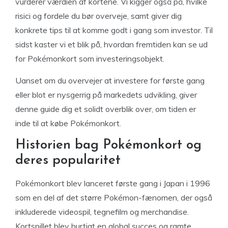
vurderer værdien af kortene. Vi kigger også på, hvilke
risici og fordele du bør overveje, samt giver dig
konkrete tips til at komme godt i gang som investor. Til
sidst kaster vi et blik på, hvordan fremtiden kan se ud
for Pokémonkort som investeringsobjekt.
Uanset om du overvejer at investere for første gang
eller blot er nysgerrig på markedets udvikling, giver
denne guide dig et solidt overblik over, om tiden er
inde til at købe Pokémonkort.
Historien bag Pokémonkort og
deres popularitet
Pokémonkort blev lanceret første gang i Japan i 1996
som en del af det større Pokémon-fænomen, der også
inkluderede videospil, tegnefilm og merchandise.
Kortspillet blev hurtigt en global succes og ramte