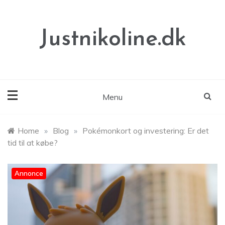
Skip
to
content
Justnikoline.dk
Menu
Home
»
Blog
»
Pokémonkort og investering: Er det
tid til at købe?
Annonce