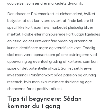
udgivelser, som ændrer markedets dynamik.
Derudover er Pokémonkort et nichemarked, hvilket
betyder, at det kan være svært at finde købere til
specifikke kort, især hvis markedet pludselig bliver
mættet. Falske eller manipulerede kort udgør ligeledes
en risiko, og det kræver både viden og erfaring at
kunne identificere ægte og værdifulde kort. Endelig
skal man være opmærksom på omkostningerne ved
opbevaring og eventuel grading af kortene, som kan
spise af det potentielle afkast. Samlet set kræver
investering i Pokémonkort både passion og grundig
research, hvis man skal minimere risiciene og øge
chancerne for et positivt afkast.
Tips til begyndere: Sådan
kommer du i gang