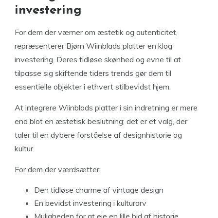
investering
For dem der værner om æstetik og autenticitet,
repræsenterer Bjørn Wiinblads platter en klog
investering. Deres tidløse skønhed og evne til at
tilpasse sig skiftende tiders trends gør dem til
essentielle objekter i ethvert stilbevidst hjem.
At integrere Wiinblads platter i sin indretning er mere
end blot en æstetisk beslutning; det er et valg, der
taler til en dybere forståelse af designhistorie og
kultur.
For dem der værdsætter:
Den tidløse charme af vintage design
En bevidst investering i kulturarv
Muligheden for at eje en lille bid af historie