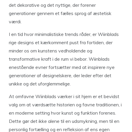
det dekorative og det nyttige, der forener
generationer gennem et fælles sprog af æstetisk
værdi.
I en tid hvor minimalistiske trends råder, er Wiinblads
rige designs et kærkomment pust fra fortiden, der
minder os om kunstens vedholdende og
transformative kraft i de rum vi bebor. Wiinblads
enestående evner fortsætter med at inspirere nye
generationer af designelskere, der leder efter det
unikke og det uforglemmelige.
At omfavne Wiinblads værker i sit hjem er et bevidst
valg om at værdsætte historien og favne traditionen, i
en moderne setting hvor kunst og funktion forenes.
Dette gør det ikke alene til en udsmykning, men til en
personlig fortælling og en refleksion af ens egen