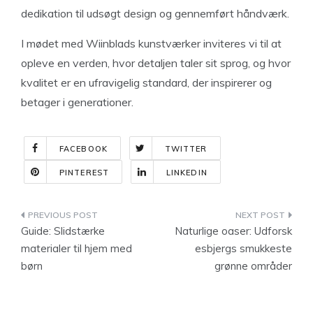
dedikation til udsøgt design og gennemført håndværk.
I mødet med Wiinblads kunstværker inviteres vi til at
opleve en verden, hvor detaljen taler sit sprog, og hvor
kvalitet er en ufravigelig standard, der inspirerer og
betager i generationer.
FACEBOOK
TWITTER
PINTEREST
LINKEDIN
Indlægsnavigation
Guide: Slidstærke
Naturlige oaser: Udforsk
materialer til hjem med
esbjergs smukkeste
børn
grønne områder