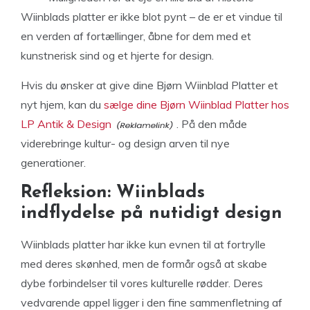
Wiinblads platter er ikke blot pynt – de er et vindue til
en verden af fortællinger, åbne for dem med et
kunstnerisk sind og et hjerte for design.
Hvis du ønsker at give dine Bjørn Wiinblad Platter et
nyt hjem, kan du
sælge dine Bjørn Wiinblad Platter hos
LP Antik & Design
. På den måde
viderebringe kultur- og design arven til nye
generationer.
Refleksion: Wiinblads
indflydelse på nutidigt design
Wiinblads platter har ikke kun evnen til at fortrylle
med deres skønhed, men de formår også at skabe
dybe forbindelser til vores kulturelle rødder. Deres
vedvarende appel ligger i den fine sammenfletning af