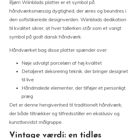
Bjørn Wiinblads platter er et symbol på
håndværksmæssig dygtighed, der æres og beundres i
den sofistikerede designverden. Wiinblads dedikation
til kvalitet sikrer, at hver tallerken står som et varigt
symbol på godt dansk håndværk.
Håndværket bag disse platter spænder over:
Nøje udvalgt porcelæn af høj kvalitet
Detaljeret dekorering teknik, der bringer designet
til live
Håndmalede elementer, der tilføjer et personligt
præg
Det er denne hengivenhed til traditionelt håndværk,
der både tiltrækker og tilfredsstiller en eksklusiv og
kunstbevidst målgruppe.
Vintage værdi: en tidløs