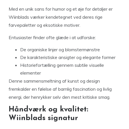
Med en unik sans for humor og et øje for detaljer er
Wiinblads værker kendetegnet ved deres rige
farvepaletter og eksotiske motiver.
Entusiaster finder ofte glæde i at udforske:
De organiske linjer og blomstermønstre
De karakteristiske ansigter og elegante former
Historiefortælling gennem subtile visuelle
elementer
Denne sammensmeltning af kunst og design
fremkalder en følelse af barnlig fascination og livlig
energi, der henrykker selv den mest kritiske smag.
Håndværk og kvalitet:
Wiinblads signatur