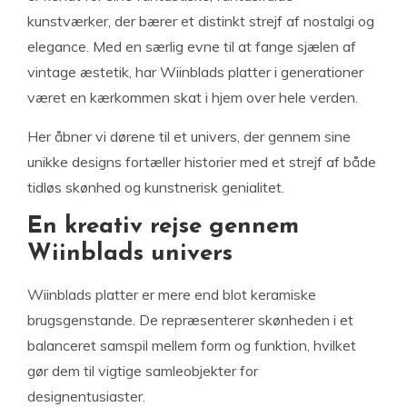
kunstværker, der bærer et distinkt strejf af nostalgi og
elegance. Med en særlig evne til at fange sjælen af
vintage æstetik, har Wiinblads platter i generationer
været en kærkommen skat i hjem over hele verden.
Her åbner vi dørene til et univers, der gennem sine
unikke designs fortæller historier med et strejf af både
tidløs skønhed og kunstnerisk genialitet.
En kreativ rejse gennem
Wiinblads univers
Wiinblads platter er mere end blot keramiske
brugsgenstande. De repræsenterer skønheden i et
balanceret samspil mellem form og funktion, hvilket
gør dem til vigtige samleobjekter for
designentusiaster.