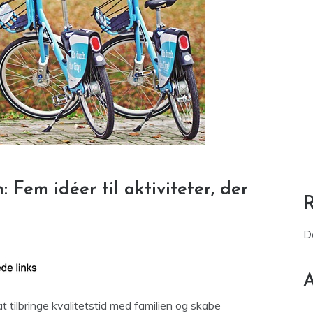
: Fem idéer til aktiviteter, der
D
A
 tilbringe kvalitetstid med familien og skabe