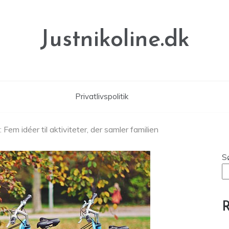
Justnikoline.dk
Privatlivspolitik
 Fem idéer til aktiviteter, der samler familien
S
R