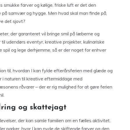
mukke farver og kølige, friske luft er det den
sere på samvær og hygge. Men hvad skal man finde på,
ve det sjovt?
iteter, der garanteret vil bringe smil på læberne og
til udendørs eventyr, kreative projekter, kulinariske
ige spil og lege derhjemme, så er der noget for enhver
ion til, hvordan I kan fylde efterårsferien med glæde og
 i naturen til kreative eftermiddage med
nens råvarer – der er rig mulighed for at gøre ferien
il.
ring og skattejagt
levelser, der kan samle familien om en fælles aktivitet.
ler parker, hvor I kan nyde de skiftende farver og den