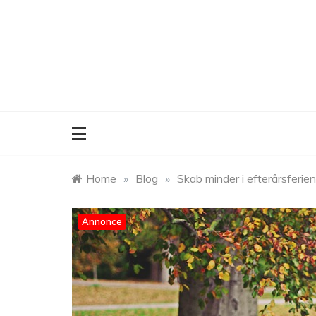
Skip
to
content
Home
»
Blog
»
Skab minder i efterårsferien:
Annonce