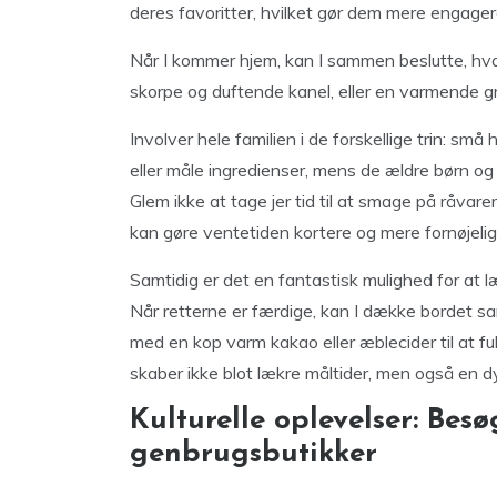
deres favoritter, hvilket gør dem mere engager
Når I kommer hjem, kan I sammen beslutte, hva
skorpe og duftende kanel, eller en varmende 
Involver hele familien i de forskellige trin: s
eller måle ingredienser, mens de ældre børn o
Glem ikke at tage jer tid til at smage på råvare
kan gøre ventetiden kortere og mere fornøjelig
Samtidig er det en fantastisk mulighed for at
Når retterne er færdige, kan I dække bordet 
med en kop varm kakao eller æblecider til at
skaber ikke blot lækre måltider, men også en dy
Kulturelle oplevelser: Bes
genbrugsbutikker