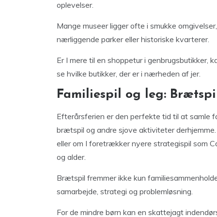
oplevelser.
Mange museer ligger ofte i smukke omgivelser
nærliggende parker eller historiske kvarterer.
Er I mere til en shoppetur i genbrugsbutikker, 
se hvilke butikker, der er i nærheden af jer.
Familiespil og leg: Brætsp
Efterårsferien er den perfekte tid til at samle 
brætspil og andre sjove aktiviteter derhjemme.
eller om I foretrækker nyere strategispil som C
og alder.
Brætspil fremmer ikke kun familiesammenholde
samarbejde, strategi og problemløsning.
For de mindre børn kan en skattejagt indendø