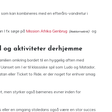
, som kan kombineres med en efterårs-vandretur i
kan I fx søge på
Mission Afrika Genbrug
og
il og aktiviteter derhjemme
familien omkring bordet til en hyggelig aften med
 Uanset om I er til klassiske spil som Ludo og Matador,
atan eller Ticket to Ride, er der noget for enhver smag
t, men styrker også børnenes evner inden for
rs eller en omgang stoledans også være en stor succes