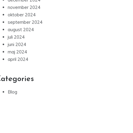
november 2024
oktober 2024
september 2024
august 2024
juli 2024
juni 2024
maj 2024
april 2024
ategories
Blog