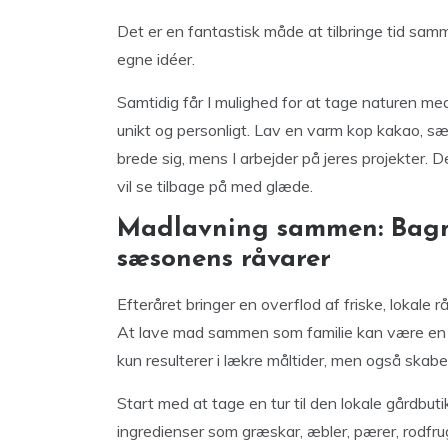
Det er en fantastisk måde at tilbringe tid sa
egne idéer.
Samtidig får I mulighed for at tage naturen m
unikt og personligt. Lav en varm kop kakao, sæ
brede sig, mens I arbejder på jeres projekter. D
vil se tilbage på med glæde.
Madlavning sammen: Bag
sæsonens råvarer
Efteråret bringer en overflod af friske, lokale r
At lave mad sammen som familie kan være en 
kun resulterer i lækre måltider, men også skab
Start med at tage en tur til den lokale gårdbut
ingredienser som græskar, æbler, pærer, rodfru