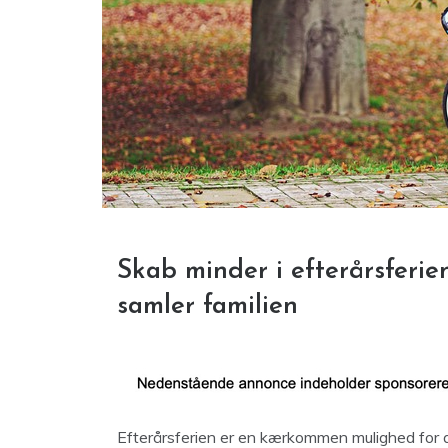
Skab minder i efterårsferien
samler familien
Efterårsferien er en kærkommen mulighed for at