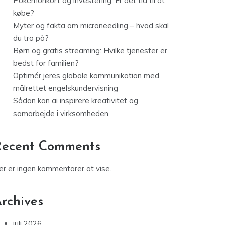
Pokémonkort og investering: Er det tid til at
købe?
Myter og fakta om microneedling – hvad skal
du tro på?
Børn og gratis streaming: Hvilke tjenester er
bedst for familien?
Optimér jeres globale kommunikation med
målrettet engelskundervisning
Sådan kan ai inspirere kreativitet og
samarbejde i virksomheden
Recent Comments
er er ingen kommentarer at vise.
rchives
juli 2026