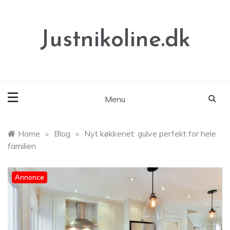
Skip
to
content
Justnikoline.dk
Menu
Home
»
Blog
»
Nyt køkkenet: gulve perfekt for hele
familien
Annonce