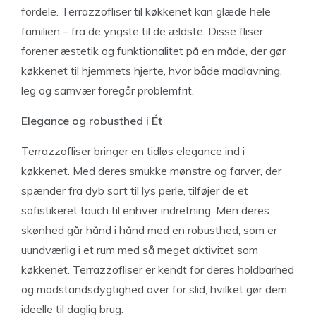
fordele. Terrazzofliser til køkkenet kan glæde hele
familien – fra de yngste til de ældste. Disse fliser
forener æstetik og funktionalitet på en måde, der gør
køkkenet til hjemmets hjerte, hvor både madlavning,
leg og samvær foregår problemfrit.
Elegance og robusthed i Ét
Terrazzofliser bringer en tidløs elegance ind i
køkkenet. Med deres smukke mønstre og farver, der
spænder fra dyb sort til lys perle, tilføjer de et
sofistikeret touch til enhver indretning. Men deres
skønhed går hånd i hånd med en robusthed, som er
uundværlig i et rum med så meget aktivitet som
køkkenet. Terrazzofliser er kendt for deres holdbarhed
og modstandsdygtighed over for slid, hvilket gør dem
ideelle til daglig brug.