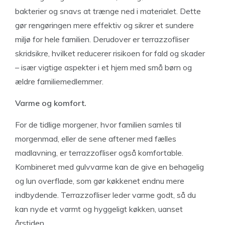
bakterier og snavs at trænge ned i materialet. Dette
gør rengøringen mere effektiv og sikrer et sundere
miljø for hele familien. Derudover er terrazzofliser
skridsikre, hvilket reducerer risikoen for fald og skader
– især vigtige aspekter i et hjem med små børn og
ældre familiemedlemmer.
Varme og komfort.
For de tidlige morgener, hvor familien samles til
morgenmad, eller de sene aftener med fælles
madlavning, er terrazzofliser også komfortable.
Kombineret med gulvvarme kan de give en behagelig
og lun overflade, som gør køkkenet endnu mere
indbydende. Terrazzofliser leder varme godt, så du
kan nyde et varmt og hyggeligt køkken, uanset
årstiden.