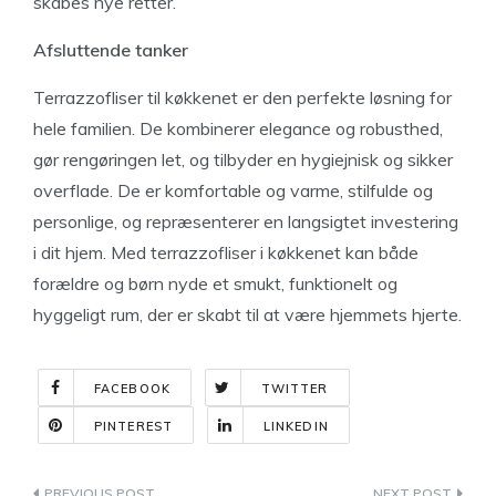
skabes nye retter.
Afsluttende tanker
Terrazzofliser til køkkenet er den perfekte løsning for
hele familien. De kombinerer elegance og robusthed,
gør rengøringen let, og tilbyder en hygiejnisk og sikker
overflade. De er komfortable og varme, stilfulde og
personlige, og repræsenterer en langsigtet investering
i dit hjem. Med terrazzofliser i køkkenet kan både
forældre og børn nyde et smukt, funktionelt og
hyggeligt rum, der er skabt til at være hjemmets hjerte.
FACEBOOK
TWITTER
PINTEREST
LINKEDIN