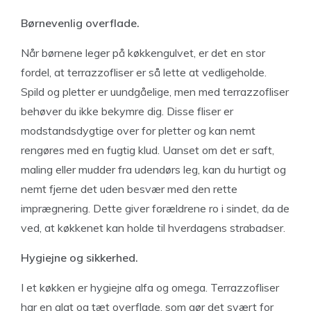
Børnevenlig overflade.
Når børnene leger på køkkengulvet, er det en stor
fordel, at terrazzofliser er så lette at vedligeholde.
Spild og pletter er uundgåelige, men med terrazzofliser
behøver du ikke bekymre dig. Disse fliser er
modstandsdygtige over for pletter og kan nemt
rengøres med en fugtig klud. Uanset om det er saft,
maling eller mudder fra udendørs leg, kan du hurtigt og
nemt fjerne det uden besvær med den rette
imprægnering. Dette giver forældrene ro i sindet, da de
ved, at køkkenet kan holde til hverdagens strabadser.
Hygiejne og sikkerhed.
I et køkken er hygiejne alfa og omega. Terrazzofliser
har en glat og tæt overflade, som gør det svært for