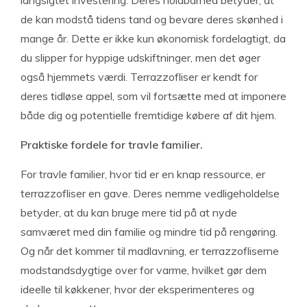
de kan modstå tidens tand og bevare deres skønhed i
mange år. Dette er ikke kun økonomisk fordelagtigt, da
du slipper for hyppige udskiftninger, men det øger
også hjemmets værdi. Terrazzofliser er kendt for
deres tidløse appel, som vil fortsætte med at imponere
både dig og potentielle fremtidige købere af dit hjem.
Praktiske fordele for travle familier.
For travle familier, hvor tid er en knap ressource, er
terrazzofliser en gave. Deres nemme vedligeholdelse
betyder, at du kan bruge mere tid på at nyde
samværet med din familie og mindre tid på rengøring.
Og når det kommer til madlavning, er terrazzofliserne
modstandsdygtige over for varme, hvilket gør dem
ideelle til køkkener, hvor der eksperimenteres og