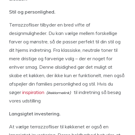
Stil og personlighed.
Terrazzofliser tilbyder en bred vifte af
designmuligheder. Du kan vælge mellem forskellige
farver og mønstre, så de passer perfekt til din stil og
dit hjems indretning. Fra klassiske, neutrale toner til
mere dristige og farverige valg – der er noget for
enhver smag. Denne alsidighed gør det muligt at
skabe et køkken, der ikke kun er funktionelt, men også
afspejler din families personlighed og stil. Hvis du
søger
inspiration
til indretning så besøg
vores udstilling
Langsigtet investering.
At vælge terrazzofliser til køkkenet er også en
langsigtet investering. Deres holdbarhed betyder, at