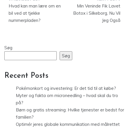
Indlægsnavigation
Hvad kan man lære om en
Min Veninde Fik Lavet
bil ved at tjekke
Botox i Silkeborg, Nu Vil
nummerpladen?
Jeg Også
Søg
Søg
Recent Posts
Pokémonkort og investering: Er det tid til at købe?
Myter og fakta om microneedling – hvad skal du tro
på?
Børn og gratis streaming: Hvilke tjenester er bedst for
familien?
Optimér jeres globale kommunikation med målrettet