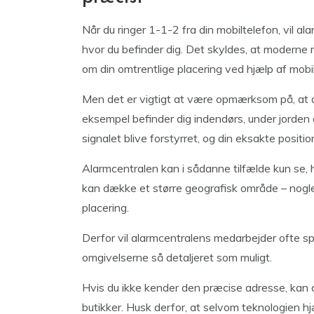
Når du ringer 1-1-2 fra din mobiltelefon, vil al
hvor du befinder dig. Det skyldes, at moderne 
om din omtrentlige placering ved hjælp af mob
Men det er vigtigt at være opmærksom på, at dis
eksempel befinder dig indendørs, under jorden
signalet blive forstyrret, og din eksakte positi
Alarmcentralen kan i sådanne tilfælde kun se, h
kan dække et større geografisk område – nogle
placering.
Derfor vil alarmcentralens medarbejder ofte spø
omgivelserne så detaljeret som muligt.
Hvis du ikke kender den præcise adresse, kan 
butikker. Husk derfor, at selvom teknologien hjæ