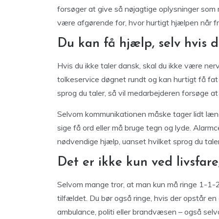
forsøger at give så nøjagtige oplysninger som m
være afgørende for, hvor hurtigt hjælpen når f
Du kan få hjælp, selv hvis 
Hvis du ikke taler dansk, skal du ikke være ner
tolkeservice døgnet rundt og kan hurtigt få fat i
sprog du taler, så vil medarbejderen forsøge at
Selvom kommunikationen måske tager lidt længe
sige få ord eller må bruge tegn og lyde. Alarmc
nødvendige hjælp, uanset hvilket sprog du taler
Det er ikke kun ved livsfare
Selvom mange tror, at man kun må ringe 1-1-2, h
tilfældet. Du bør også ringe, hvis der opstår en
ambulance, politi eller brandvæsen – også selv