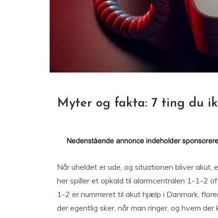
Myter og fakta: 7 ting du ik
Når uheldet er ude, og situationen bliver akut, 
her spiller et opkald til alarmcentralen 1-1-2 
1-2 er nummeret til akut hjælp i Danmark, flo
der egentlig sker, når man ringer, og hvem der 