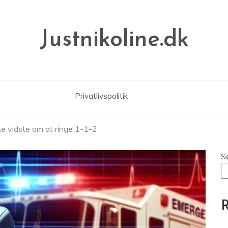
Justnikoline.dk
Privatlivspolitik
kke vidste om at ringe 1-1-2
S
R