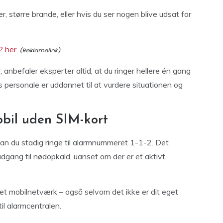
, større brande, eller hvis du ser nogen blive udsat for
? her
.
r, anbefaler eksperter altid, at du ringer hellere én gang
s personale er uddannet til at vurdere situationen og
obil uden SIM-kort
kan du stadig ringe til alarmnummeret 1-1-2. Det
adgang til nødopkald, uanset om der er et aktivt
 et mobilnetværk – også selvom det ikke er dit eget
til alarmcentralen.