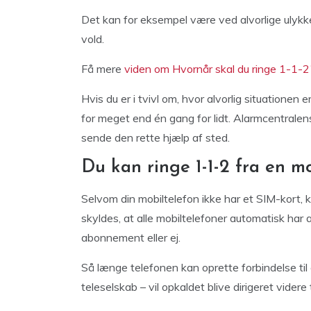
Det kan for eksempel være ved alvorlige ulykker
vold.
Få mere
viden om Hvornår skal du ringe 1-1-2
Hvis du er i tvivl om, hvor alvorlig situationen e
for meget end én gang for lidt. Alarmcentralen
sende den rette hjælp af sted.
Du kan ringe 1-1-2 fra en m
Selvom din mobiltelefon ikke har et SIM-kort, 
skyldes, at alle mobiltelefoner automatisk har 
abonnement eller ej.
Så længe telefonen kan oprette forbindelse til
teleselskab – vil opkaldet blive dirigeret videre 