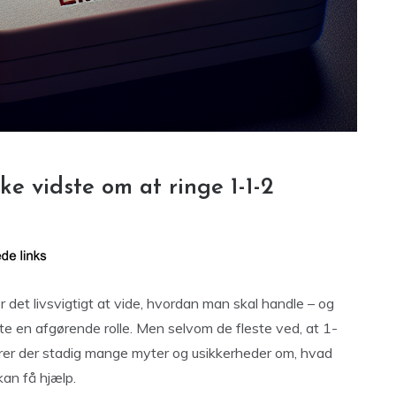
ke vidste om at ringe 1-1-2
er det livsvigtigt at vide, hvordan man skal handle – og
ofte en afgørende rolle. Men selvom de fleste ved, at 1-
rerer der stadig mange myter og usikkerheder om, hvad
kan få hjælp.