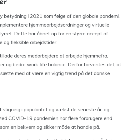
er
t ny betydning i 2021 som følge af den globale pandemi.
implementere hjemmearbejdsordninger og virtuelle
styrret. Dette har åbnet op for en større accept af
 og fleksible arbejdstider.
tillade deres medarbejdere at arbejde hjemmefra,
er og bedre work-life balance. Derfor forventes det, at
fortsætte med at være en vigtig trend på det danske
 stigning i popularitet og vækst de seneste år, og
. Med COVID-19 pandemien har flere forbrugere end
 som en bekvem og sikker måde at handle på.