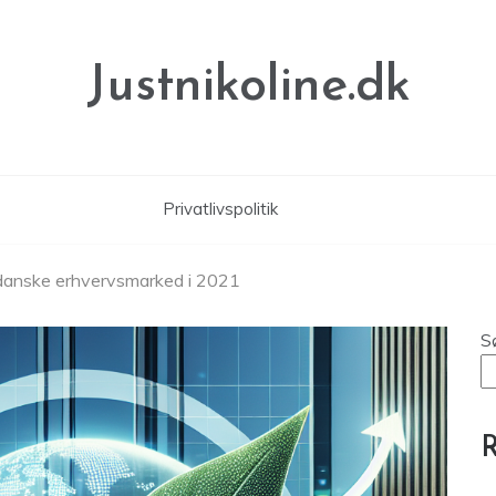
Justnikoline.dk
Privatlivspolitik
 danske erhvervsmarked i 2021
S
R