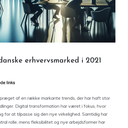
 danske erhvervsmarked i 2021
ræget af en række markante trends, der har haft stor
inger. Digital transformation har været i fokus, hvor
g for at tilpasse sig den nye virkelighed. Samtidig har
ral rolle, mens fleksibilitet og nye arbejdsformer har