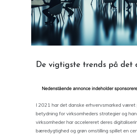
De vigtigste trends på det
I 2021 har det danske erhvervsmarked været p
betydning for virksomheders strategier og handl
virksomheder har accelereret deres digitaliserin
bæredygtighed og grøn omstilling spillet en cent