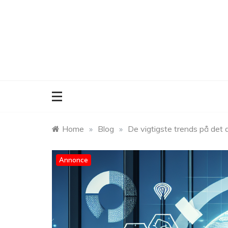
Skip
to
content
Home
»
Blog
»
De vigtigste trends på det
Annonce