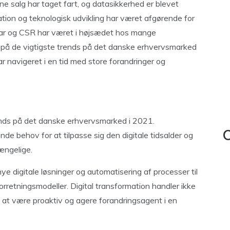
ne salg har taget fart, og datasikkerhed er blevet
vation og teknologisk udvikling har været afgørende for
ar og CSR har været i højsædet hos mange
re på de vigtigste trends på det danske erhvervsmarked
 navigeret i en tid med store forandringer og
rends på det danske erhvervsmarked i 2021.
de behov for at tilpasse sig den digitale tidsalder og
C
ængelige.
e digitale løsninger og automatisering af processer til
 forretningsmodeller. Digital transformation handler ikke
at være proaktiv og agere forandringsagent i en