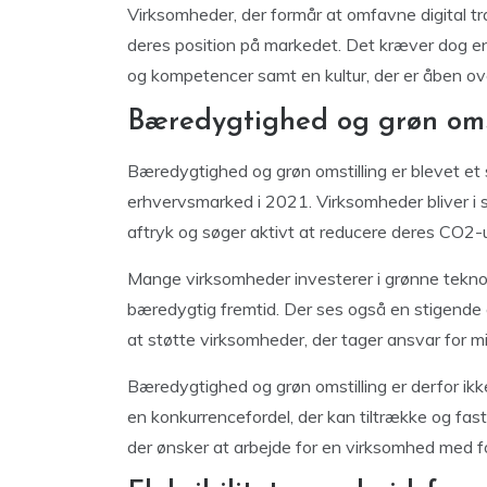
Virksomheder, der formår at omfavne digital t
deres position på markedet. Det kræver dog en s
og kompetencer samt en kultur, der er åben ove
Bæredygtighed og grøn oms
Bæredygtighed og grøn omstilling er blevet et
erhvervsmarked i 2021. Virksomheder bliver 
aftryk og søger aktivt at reducere deres CO2-
Mange virksomheder investerer i grønne teknolo
bæredygtig fremtid. Der ses også en stigende e
at støtte virksomheder, der tager ansvar for mil
Bæredygtighed og grøn omstilling er derfor i
en konkurrencefordel, der kan tiltrække og fas
der ønsker at arbejde for en virksomhed med 