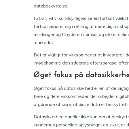
databeskyttelse.
I 2021 vil vi sandsynligvis se en fortsat vækst
fortsat ændrer sig i retning af mere digital sho
ændringer og tilbyde en sømløs og sikker onlin
markedet.
Det er vigtigt for virksomheder at investere i de
imødekomme den stigende efterspørgsel efter 
Øget fokus på datasikkerh
Øget fokus på datasikkerhed er en af de vigt
flere og flere virksomheder, der arbejder digit
afgørende at sikre, at disse data er beskytte
Datasikkerhed handler ikke kun om at beskyt
kundernes personlige oplysninger og sikre, at 