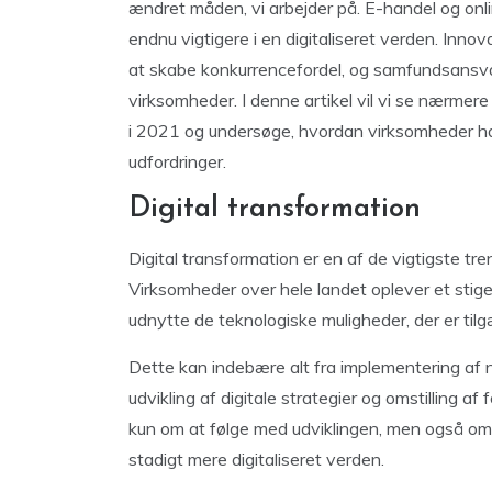
ændret måden, vi arbejder på. E-handel og onli
endnu vigtigere i en digitaliseret verden. Inno
at skabe konkurrencefordel, og samfundsansv
virksomheder. I denne artikel vil vi se nærme
i 2021 og undersøge, hvordan virksomheder har
udfordringer.
Digital transformation
Digital transformation er en af de vigtigste t
Virksomheder over hele landet oplever et stigen
udnytte de teknologiske muligheder, der er tilg
Dette kan indebære alt fra implementering af ny
udvikling af digitale strategier og omstilling af
kun om at følge med udviklingen, men også om 
stadigt mere digitaliseret verden.