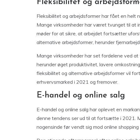
Fleksibilitet og arbejdsform
Fleksibilitet og arbejdsformer har fået en hel
Mange virksomheder har været tvunget til at 
møder for at sikre, at arbejdet fortsætter ufor
alternative arbejdsformer, herunder fjernarbejde
Mange virksomheder har set fordelene ved at 
herunder øget produktivitet, lavere omkostning
fleksibilitet og alternative arbejdsformer vil 
erhvervsmarked i 2021 og fremover.
E-handel og online salg
E-handel og online salg har oplevet en markant
denne tendens ser ud til at fortsætte i 2021
nogensinde før vendt sig mod online shopping